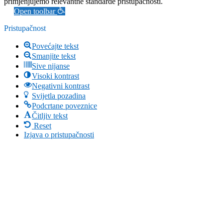
primjenjujemo relevantne standarde pristupačnosti.
Open toolbar
Pristupačnost
Povećajte tekst
Smanjite tekst
Sive nijanse
Visoki kontrast
Negativni kontrast
Svijetla pozadina
Podcrtane poveznice
Čitljiv tekst
Reset
Izjava o pristupačnosti