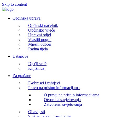
Skip to content
Općinska uprava
Općinski načelnik
Općinsko vijeće
Upravni odjel
Vlastiti pogon
Mjesni odbori
Radna tijela
Ustanove
Dječji vrtić
Knjižnica
Za građane
E-obrasci i zahtjevi
Pravo na pristup informacijama
O pravu na pristup informacijama
Otvorena savjetovanja
Zatvorena savjetovanja
Obavijesti
Službenik za informiranje