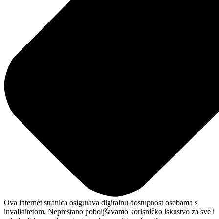
Ova internet stranica osigurava digitalnu dostupnost osobama s
invaliditetom. Neprestano poboljšavamo korisničko iskustvo za sve i