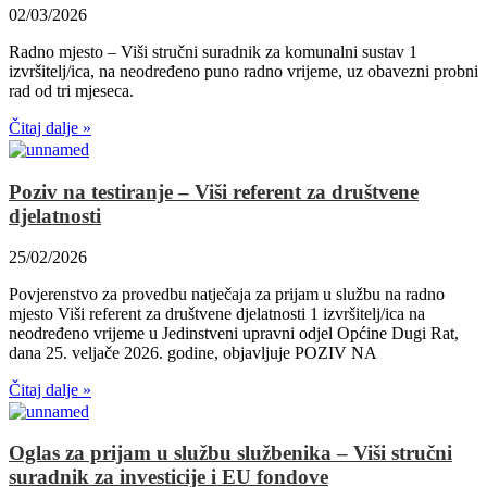
02/03/2026
Radno mjesto – Viši stručni suradnik za komunalni sustav 1
izvršitelj/ica, na neodređeno puno radno vrijeme, uz obavezni probni
rad od tri mjeseca.
Čitaj dalje »
Poziv na testiranje – Viši referent za društvene
djelatnosti
25/02/2026
Povjerenstvo za provedbu natječaja za prijam u službu na radno
mjesto Viši referent za društvene djelatnosti 1 izvršitelj/ica na
neodređeno vrijeme u Jedinstveni upravni odjel Općine Dugi Rat,
dana 25. veljače 2026. godine, objavljuje POZIV NA
Čitaj dalje »
Oglas za prijam u službu službenika – Viši stručni
suradnik za investicije i EU fondove