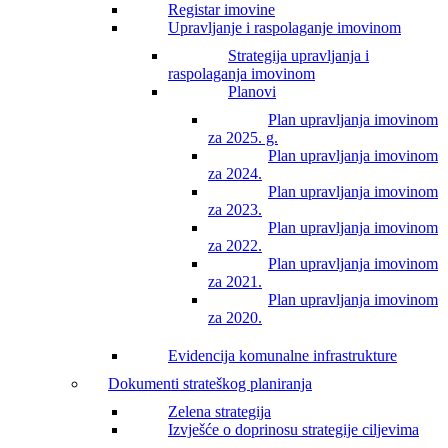
Registar imovine
Upravljanje i raspolaganje imovinom
Strategija upravljanja i
raspolaganja imovinom
Planovi
Plan upravljanja imovinom
za 2025. g.
Plan upravljanja imovinom
za 2024.
Plan upravljanja imovinom
za 2023.
Plan upravljanja imovinom
za 2022.
Plan upravljanja imovinom
za 2021.
Plan upravljanja imovinom
za 2020.
Evidencija komunalne infrastrukture
Dokumenti strateškog planiranja
Zelena strategija
Izvješće o doprinosu strategije ciljevima