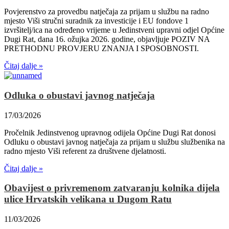
Povjerenstvo za provedbu natječaja za prijam u službu na radno
mjesto Viši stručni suradnik za investicije i EU fondove 1
izvršitelj/ica na određeno vrijeme u Jedinstveni upravni odjel Općine
Dugi Rat, dana 16. ožujka 2026. godine, objavljuje POZIV NA
PRETHODNU PROVJERU ZNANJA I SPOSOBNOSTI.
Čitaj dalje »
Odluka o obustavi javnog natječaja
17/03/2026
Pročelnik Jedinstvenog upravnog odijela Općine Dugi Rat donosi
Odluku o obustavi javnog natječaja za prijam u službu službenika na
radno mjesto Viši referent za društvene djelatnosti.
Čitaj dalje »
Obavijest o privremenom zatvaranju kolnika dijela
ulice Hrvatskih velikana u Dugom Ratu
11/03/2026