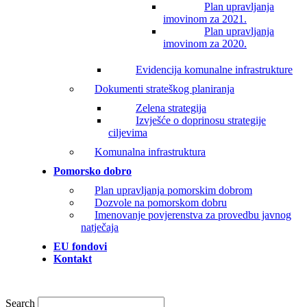
Plan upravljanja
imovinom za 2021.
Plan upravljanja
imovinom za 2020.
Evidencija komunalne infrastrukture
Dokumenti strateškog planiranja
Zelena strategija
Izvješće o doprinosu strategije
ciljevima
Komunalna infrastruktura
Pomorsko dobro
Plan upravljanja pomorskim dobrom
Dozvole na pomorskom dobru
Imenovanje povjerenstva za provedbu javnog
natječaja
EU fondovi
Kontakt
Search