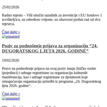
25/02/2026
Radno mjesto – Viši stručni suradnik za investicije i EU fondove 1
izvršitelj/ica, na određeno vrijeme, uz obavezni probni rad od dva
mjeseca.
Čitaj dalje »
Poziv za podnošenje prijava za organizaciju “24.
DUGORATSKOG LJETA 2026. GODINE”
19/02/2026
Pravo na podnošenje prijava na ovaj poziv imaju fizičke osobe
(pojedinci) i udruge registrirane za organizaciju kulturnih
manifestacija, kao i udruge registrirane za djelatnosti koje
omogućavaju organizaciju priredbi iz programa „24. Dugoratskog
ljeta 2026. godine“.
Čitaj dalje »