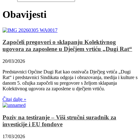
Obavijesti
Započeli pregovori o sklapanju Kolektivnog
ugovora za zaposlene u Dječjem vrtiću „Dugi Rat“
20/03/2026
Predstavnici Općine Dugi Rat kao osnivača Dječjeg vrtića „Dugi
Rat“ i predstavnici Sindikata odgoja i obrazovanja, medija i kulture s
danom 5. ožujka započeli su pregovore s željom sklapanja
Kolektivnog ugovora za zaposlene u dječjem vrtiću.
Čitaj dalje »
Poziv na testiranje – Viši stručni suradnik za
investicije i EU fondove
17/03/2026