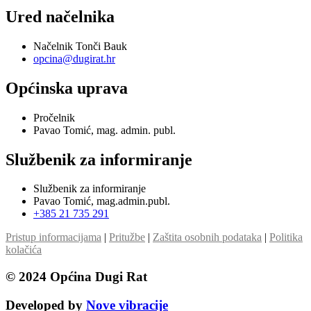
Ured načelnika
Načelnik Tonči Bauk
opcina@dugirat.hr
Općinska uprava
Pročelnik
Pavao Tomić, mag. admin. publ.
Službenik za informiranje
Službenik za informiranje
Pavao Tomić, mag.admin.publ.
+385 21 735 291
Pristup informacijama
|
Pritužbe
|
Zaštita osobnih podataka
|
Politika
kolačića
© 2024 Općina Dugi Rat
Developed by
Nove vibracije