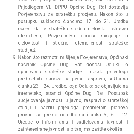
Prijedlogom VI. IDPPU Općine Dugi Rat dostavlja
Povjerenstvu za stratešku procjenu. Nakon što u
postupku sukladno člancima 17. do 21. Uredbe
ocijeni da je strateška studija cjelovita i stručno
utemeljena, Povjerenstvo donosi mišljenje o
cjelovitosti i stručnoj utemeljenosti strateške
studije.ž
Nakon što razmotri mišljenje Povjerenstva, Općinski
načelnik Općine Dugi Rat donosi Odluku o
upućivanju strateške studije i nacrta prijedloga
predmetnih planova na javnu raspravu, sukladno
članku 23. i 24. Uredbe, koja Odluka se objavljuje na
internetskoj stranici Općine Dugi Rat. Postupak
sudjelovanja javnosti u javnoj raspravi o strateškoj
studiji i nacrtu prijedloga predmetnih planova
provodi se prema odredbama članka 5., 6. i 12.
Uredbe o informiranju i sudjelovanju javnosti i
zainteresirane javnosti u pitanjima zaštite okoliša.