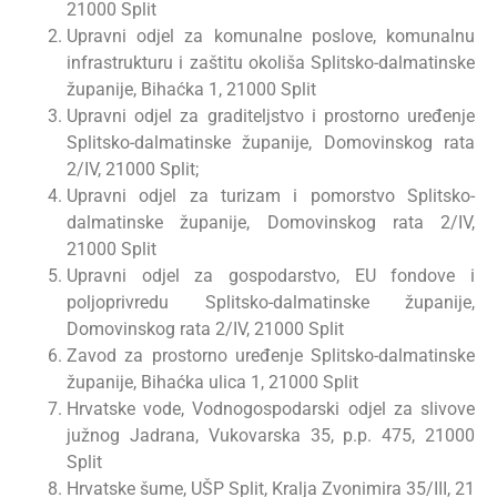
21000 Split
Upravni odjel za komunalne poslove, komunalnu
infrastrukturu i zaštitu okoliša Splitsko-dalmatinske
županije, Bihaćka 1, 21000 Split
Upravni odjel za graditeljstvo i prostorno uređenje
Splitsko-dalmatinske županije, Domovinskog rata
2/IV, 21000 Split;
Upravni odjel za turizam i pomorstvo Splitsko-
dalmatinske županije, Domovinskog rata 2/IV,
21000 Split
Upravni odjel za gospodarstvo, EU fondove i
poljoprivredu Splitsko-dalmatinske županije,
Domovinskog rata 2/IV, 21000 Split
Zavod za prostorno uređenje Splitsko-dalmatinske
županije, Bihaćka ulica 1, 21000 Split
Hrvatske vode, Vodnogospodarski odjel za slivove
južnog Jadrana, Vukovarska 35, p.p. 475, 21000
Split
Hrvatske šume, UŠP Split, Kralja Zvonimira 35/III, 21