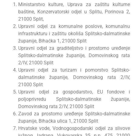
Ministarstvo kulture, Uprava za zaštitu kulturne
baštine, Konzervatorski odjel u Splitu, Porinova 2,
21000 Split,
Upravni odjel za komunalne poslove, komunalnu
infrastrukturu i zaštitu okoliša Splitsko-dalmatinske
županije, Bihaćka 1, 21000 Split
Upravni odjel za graditeljstvo i prostorno uređenje
Splitsko-dalmatinske županije, Domovinskog rata
2/IV, 21000 Split
Upravni odjel za turizam i pomorstvo Splitsko-
dalmatinske županije, Domovinskog rata 2/IV,
21000 Split
Upravni odjel za gospodarstvo, EU fondove i
poljoprivredu Splitsko-dalmatinske županije,
Domovinskog rata 2/IV, 21000 Split
Zavod za prostorno uređenje Splitsko-dalmatinske
županije, Bihaćka ulica 1, 21000 Split
Hrvatske vode, Vodnogospodarski odjel za slivove
južnog Jadrana, Vukovarska 35, p.p. 475, 21000