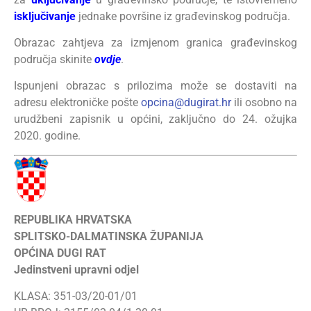
isključivanje
jednake površine iz građevinskog područja.
Obrazac zahtjeva za izmjenom granica građevinskog
područja skinite
ovdje
.
Ispunjeni obrazac s prilozima može se dostaviti na
adresu elektroničke pošte
opcina@dugirat.hr
ili osobno na
urudžbeni zapisnik u općini, zaključno do 24. ožujka
2020. godine.
REPUBLIKA HRVATSKA
SPLITSKO-DALMATINSKA ŽUPANIJA
OPĆINA DUGI RAT
Jedinstveni upravni odjel
KLASA: 351-03/20-01/01