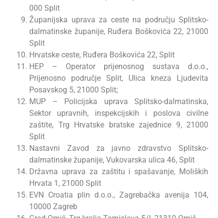
000 Split
Županijska uprava za ceste na području Splitsko-
dalmatinske županije, Ruđera Boškovića 22, 21000
Split
Hrvatske ceste, Ruđera Boškovića 22, Split
HEP – Operator prijenosnog sustava d.o.o.,
Prijenosno područje Split, Ulica kneza Ljudevita
Posavskog 5, 21000 Split;
MUP – Policijska uprava Splitsko-dalmatinska,
Sektor upravnih, inspekcijskih i poslova civilne
zaštite, Trg Hrvatske bratske zajednice 9, 21000
Split
Nastavni Zavod za javno zdravstvo Splitsko-
dalmatinske županije, Vukovarska ulica 46, Split
Državna uprava za zaštitu i spašavanje, Moliških
Hrvata 1, 21000 Split
EVN Croatia plin d.o.o., Zagrebačka avenija 104,
10000 Zagreb