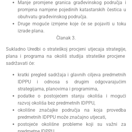
Manje promjene granica građevinskog područja i
promjena namjene pojedinih katastarskih čestica u
obuhvatu građevinskog područja.
Druge moguće izmjene koje će se pojaviti u toku
izrade plana.
Članak 3.
Sukladno Uredbi o strateškoj procjeni utjecaja strategije,
plana i programa na okoliš studija strateške procjene
sadržavati će:
kratki pregled sadržaja i glavnih ciljeva predmetnih
IDPPU i odnosa s drugim odgovarajućim
strategijama, planovima i programima,
podatke o postojećem stanju okoliša i mogući
razvoj okoliša bez predmetnih IDPPU,
okolišne značajke područja na koja provedba
predmetnih IDPPU može značajno utjecati,
postojeće okolišne probleme koji su važni za
predmetne IDPPU,