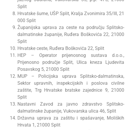
Split
Hrvatske šume, UŠP Split, Kralja Zvonimira 35/III, 21
000 Split
Županijska uprava za ceste na području Splitsko-
dalmatinske županije, Ruđera Boškovića 22, 21000
Split
Hrvatske ceste, Ruđera Boškovića 22, Split
HEP – Operator prijenosnog sustava d.o.o.,
Prijenosno područje Split, Ulica kneza Ljudevita
Posavskog 5, 21000 Split
MUP – Policijska uprava Splitsko-dalmatinska,
Sektor upravnih, inspekcijskih i poslova civilne
zaštite, Trg Hrvatske bratske zajednice 9, 21000
Split
Nastavni Zavod za javno zdravstvo Splitsko-
dalmatinske županije, Vukovarska ulica 46, Split
Državna uprava za zaštitu i spašavanje, Moliških
Hrvata 1, 21000 Split