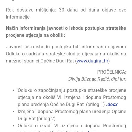
Rok dostave mišljenja: 30 dana od dana objave ove
Informacije.
Način informiranja javnosti o ishodu postupka strateške
procjene utjecaja na okoliš :
Javnost će o ishodu postupka biti informirana objavom
Odluke o sadržaju strateške studije utjecaja na okoliš na
mrežnoj stranici Općine Dugi Rat (
www.dugirat.hr
)
PROČELNICA:
Silvija Bliznac Radić, dipl.iur.
Odluku o započinjanju postupka strateške procjene
utjecaja na okoliš VI. Izmjena i dopuna Prostornog
plana uređenja Općine Dugi Rat (prilog 1)
.docx
Izmjena i dopuna Prostornog plana uređenja Općine
Dugi Rat (prilog 2)
Odluka o izradi VI. izmjena i dopuna Prostornog