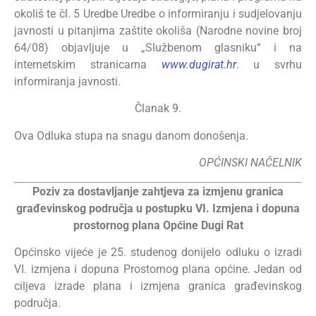
okoliš te čl. 5 Uredbe Uredbe o informiranju i sudjelovanju
javnosti u pitanjima zaštite okoliša (Narodne novine broj
64/08) objavljuje u „Službenom glasniku“ i na
internetskim stranicama
www.dugirat.hr
. u svrhu
informiranja javnosti.
Članak 9.
Ova Odluka stupa na snagu danom donošenja.
OPĆINSKI NAČELNIK
Poziv za dostavljanje zahtjeva za izmjenu granica
građevinskog područja u postupku VI. Izmjena i dopuna
prostornog plana Općine Dugi Rat
Općinsko vijeće je 25. studenog donijelo odluku o izradi
VI. izmjena i dopuna Prostornog plana općine. Jedan od
ciljeva izrade plana i izmjena granica građevinskog
područja.