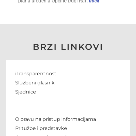
plana uređenja Općine Dugi Rat
.docx
BRZI LINKOVI
iTransparentnost
Službeni glasnik
Sjednice
O pravu na pristup informacijama
Pritužbe i predstavke