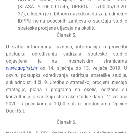
(KLASA: ST-06-09-1546, URBROJ: 15-00-06/03-20-
37), u kojem je u bitnom navedeno da za predmetne
IDPPU nema posebnih zahtjeva o sadržaju studije
strateške procjene utjecaja na okoliš.
Članak 5.
U svrhu informiranja javnosti, informacija o provedbi
postupka određivanja sadržaja strateške studije
objavljena je na internetskim stranicama
www.dugirat.hr
od 14. siječnja do 13. veljače 2019. U
okviru postupka određivanja sadržaja strateške studije,
sukladno st. 4 čl. 9. Uredbe o strateškoj procjeni utjecaja
strategije, plana i programa na okoliš, održane su
konzultacije o sadržaju strateške studije dana 12. veljače
2020. s početkom u 10,00 sati u prostorijama Općine
Dugi Rat.
Članak 6.