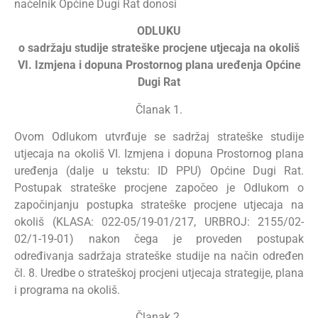
načelnik Općine Dugi Rat donosi
ODLUKU
o sadržaju studije strateške procjene utjecaja na okoliš
VI.
Izmjena i dopuna Prostornog plana uređenja Općine
Dugi Rat
Članak 1.
Ovom Odlukom utvrđuje se sadržaj strateške studije
utjecaja na okoliš VI. Izmjena i dopuna Prostornog plana
uređenja (dalje u tekstu: ID PPU) Općine Dugi Rat.
Postupak strateške procjene započeo je Odlukom o
započinjanju postupka strateške procjene utjecaja na
okoliš (KLASA: 022-05/19-01/217, URBROJ: 2155/02-
02/1-19-01) nakon čega je proveden postupak
određivanja sadržaja strateške studije na način određen
čl. 8. Uredbe o strateškoj procjeni utjecaja strategije, plana
i programa na okoliš.
Članak 2.