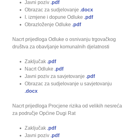
Javni poziv
.pdf
Obrazac za sudjelovanje
.docx
I. izmjene i dopune Odluke
.pdf
Obrazloženje Odluke
.pdf
Nacrt prijedloga Odluke o osnivanju trgovačkog
društva za obavljanje komunalnih djelatnosti
Zaključak
.pdf
Nacrt Odluke
.pdf
Javni poziv za savjetovanje
.pdf
Obrazac za sudjelovanje u savjetovanju
.docx
Nacrt prijedloga Procjene rizika od velikih nesreća
za područje Općine Dugi Rat
Zaključak
.pdf
Javni poziv
.pdf