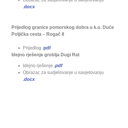
.
docx
Prijedlog granice pomorskog dobra u k.o. Duće
Poljička cesta – Rogač II
Prijedlog
.pdf
Idejno rješenje groblja Dugi Rat
Idejno rješenje
.pdf
Obrazac za sudjelovanje u savjetovanju
.docx