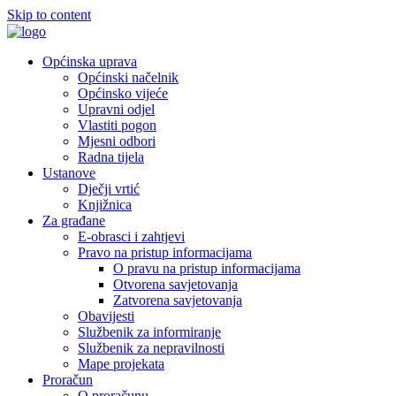
Skip to content
Općinska uprava
Općinski načelnik
Općinsko vijeće
Upravni odjel
Vlastiti pogon
Mjesni odbori
Radna tijela
Ustanove
Dječji vrtić
Knjižnica
Za građane
E-obrasci i zahtjevi
Pravo na pristup informacijama
O pravu na pristup informacijama
Otvorena savjetovanja
Zatvorena savjetovanja
Obavijesti
Službenik za informiranje
Službenik za nepravilnosti
Mape projekata
Proračun
O proračunu