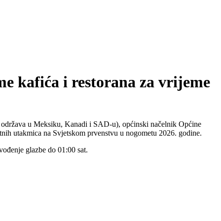
me kafića i restorana za vrijeme
e održava u Meksiku, Kanadi i SAD-u), općinski načelnik Općine
etnih utakmica na Svjetskom prvenstvu u nogometu 2026. godine.
zvođenje glazbe do 01:00 sat.