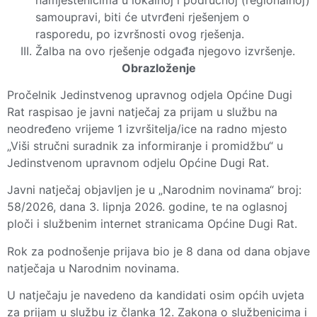
samoupravi, biti će utvrđeni rješenjem o
rasporedu, po izvršnosti ovog rješenja.
Žalba na ovo rješenje odgađa njegovo izvršenje.
Obrazloženje
Pročelnik Jedinstvenog upravnog odjela Općine Dugi
Rat raspisao je javni natječaj za prijam u službu na
neodređeno vrijeme 1 izvršitelja/ice na radno mjesto
„Viši stručni suradnik za informiranje i promidžbu“ u
Jedinstvenom upravnom odjelu Općine Dugi Rat.
Javni natječaj objavljen je u „Narodnim novinama“ broj:
58/2026, dana 3. lipnja 2026. godine, te na oglasnoj
ploči i službenim internet stranicama Općine Dugi Rat.
Rok za podnošenje prijava bio je 8 dana od dana objave
natječaja u Narodnim novinama.
U natječaju je navedeno da kandidati osim općih uvjeta
za prijam u službu iz članka 12. Zakona o službenicima i