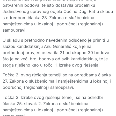
ostvarenih bodova, te isto dostavila pročelniku
Jedinstvenog upravnog odjela Općine Dugi Rat u skladu
s odredbom članka 23. Zakona o službenicima i
namještenicima u lokalnoj i područnoj (regionalnoj)
samoupravi.
U skladu s prethodno navedenim odlučeno je primiti u
službu kandidatkinju Anu Generalić koja je na
prethodnoj provjeri ostvarila 21 od ukupno 30 bodova
što je najveći broj bodova od svih kandidatkinja, te je
stoga riješeno kao u točci 1. Izreke ovog rješenja.
Točka 2. ovog rješenja temelji se na odredbama članka
27. Zakona o službenicima i namještenicima u lokalnoj i
područnoj (regionalnoj) samoupravi.
Točka 3. Izreke ovog rješenja temelji se na odredbi
članka 25. stavak 2. Zakona o službenicima i
namještenicima u lokalnoj i područnoj (regionalnoj)
samoupravi.