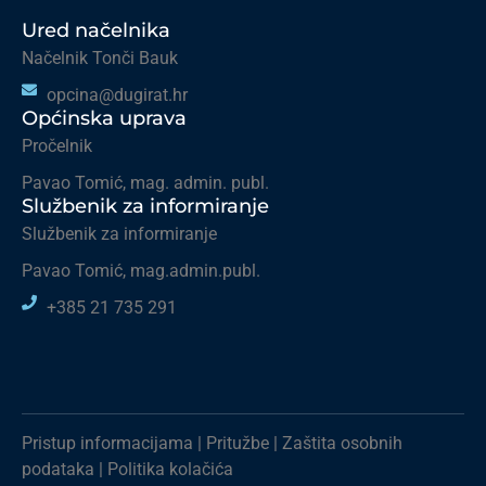
Ured načelnika
Načelnik Tonči Bauk
opcina@dugirat.hr
Općinska uprava
Pročelnik
Pavao Tomić, mag. admin. publ.
Službenik za informiranje
Službenik za informiranje
Pavao Tomić, mag.admin.publ.
+385 21 735 291
Pristup informacijama
|
Pritužbe
|
Zaštita osobnih
podataka
|
Politika kolačića