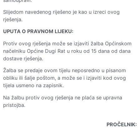
Slijedom navedenog riješeno je kao u izreci ovog
rješenja.
UPUTA O PRAVNOM LIJEKU:
Protiv ovog rješenja može se izjaviti žalba Općinskom
načelniku Općine Dugi Rat u roku od 15 dana od dana
dostave rješenja.
Žalba se predaje ovom tijelu neposredno u pisanom
obliku ili šalje poštom, a može se i izjaviti kod ovog
tijela usmeno na zapisnik.
Na žalbu protiv ovog rješenja ne plaća se upravna
pristojba.
PROČELNIK: