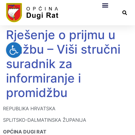
Općinska uprava
Za građane
Službeni dokumen
Pomorsko dobro
Rješenje o prijmu u
Open toolbar
službu – Viši stručni
suradnik za
informiranje i
promidžbu
REPUBLIKA HRVATSKA
SPLITSKO-DALMATINSKA ŽUPANIJA
OPĆINA DUGI RAT