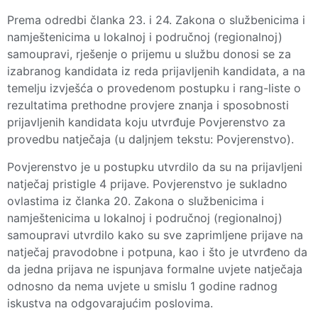
Prema odredbi članka 23. i 24. Zakona o službenicima i
namještenicima u lokalnoj i područnoj (regionalnoj)
samoupravi, rješenje o prijemu u službu donosi se za
izabranog kandidata iz reda prijavljenih kandidata, a na
temelju izvješća o provedenom postupku i rang-liste o
rezultatima prethodne provjere znanja i sposobnosti
prijavljenih kandidata koju utvrđuje Povjerenstvo za
provedbu natječaja (u daljnjem tekstu: Povjerenstvo).
Povjerenstvo je u postupku utvrdilo da su na prijavljeni
natječaj pristigle 4 prijave. Povjerenstvo je sukladno
ovlastima iz članka 20. Zakona o službenicima i
namještenicima u lokalnoj i područnoj (regionalnoj)
samoupravi utvrdilo kako su sve zaprimljene prijave na
natječaj pravodobne i potpuna, kao i što je utvrđeno da
da jedna prijava ne ispunjava formalne uvjete natječaja
odnosno da nema uvjete u smislu 1 godine radnog
iskustva na odgovarajućim poslovima.