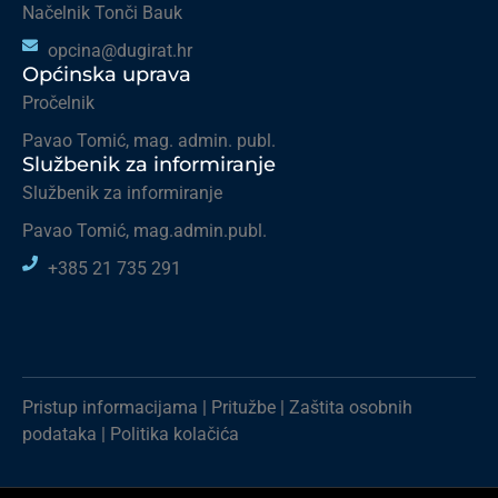
Načelnik Tonči Bauk
opcina@dugirat.hr
Općinska uprava
Pročelnik
Pavao Tomić, mag. admin. publ.
Službenik za informiranje
Službenik za informiranje
Pavao Tomić, mag.admin.publ.
+385 21 735 291
Pristup informacijama
|
Pritužbe
|
Zaštita osobnih
podataka
|
Politika kolačića