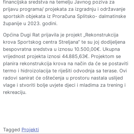
financijska sredstva na temelju Javnog poziva za
prijavu programa/ projekata za izgradnju i održavanje
sportskih objekata iz Proračuna Splitsko- dalmatinske
županije u 2023. godini.
Općina Dugi Rat prijavila je projekt „Rekonstrukcija
krova Sportskog centra Streljana“ te su joj dodijeljena
bespovratna sredstva u iznosu 10.500,00€. Ukupna
vrijednost projekta iznosi 44.885,63€. Projektom se
planira rekonstrukcija krova na način da će se postaviti
termo i hidroizolacija te riješiti odvodnja sa terase. Ovi
radovi sanirat će oštećenja u prostoru nastala uslijed
vlage i stvoriti bolje uvjete djeci i mladima za trening i
rekreaciju.
Tagged
Projekti