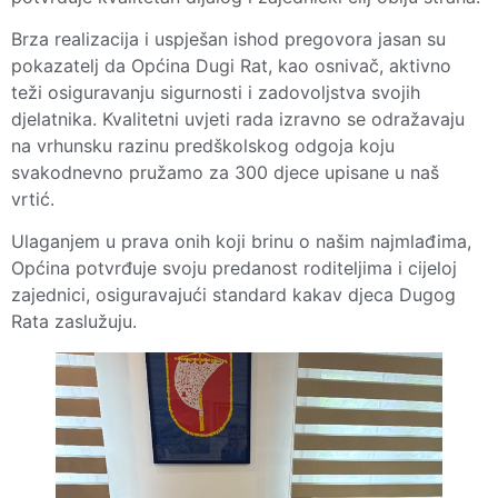
Brza realizacija i uspješan ishod pregovora jasan su
pokazatelj da Općina Dugi Rat, kao osnivač, aktivno
teži osiguravanju sigurnosti i zadovoljstva svojih
djelatnika. Kvalitetni uvjeti rada izravno se odražavaju
na vrhunsku razinu predškolskog odgoja koju
svakodnevno pružamo za 300 djece upisane u naš
vrtić.
Ulaganjem u prava onih koji brinu o našim najmlađima,
Općina potvrđuje svoju predanost roditeljima i cijeloj
zajednici, osiguravajući standard kakav djeca Dugog
Rata zaslužuju.