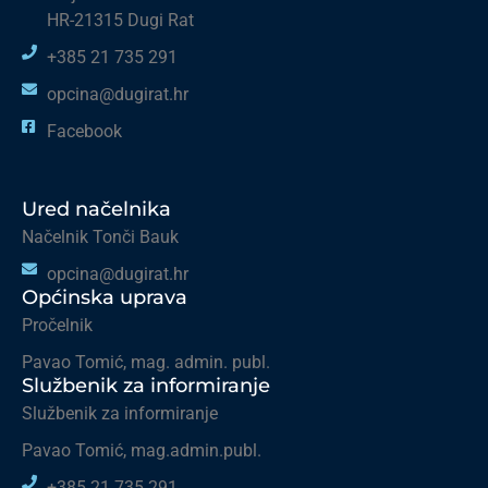
HR-21315 Dugi Rat
+385 21 735 291
opcina@dugirat.hr
Facebook
Ured načelnika
Načelnik Tonči Bauk
opcina@dugirat.hr
Općinska uprava
Pročelnik
Pavao Tomić, mag. admin. publ.
Službenik za informiranje
Službenik za informiranje
Pavao Tomić, mag.admin.publ.
+385 21 735 291