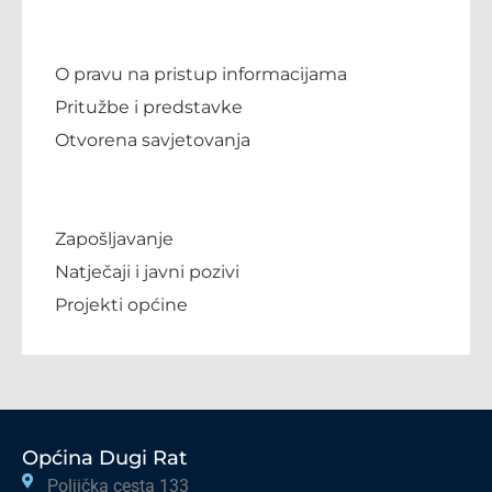
O pravu na pristup informacijama
Pritužbe i predstavke
Otvorena savjetovanja
Zapošljavanje
Natječaji i javni pozivi
Projekti općine
Općina Dugi Rat
Poljička cesta 133