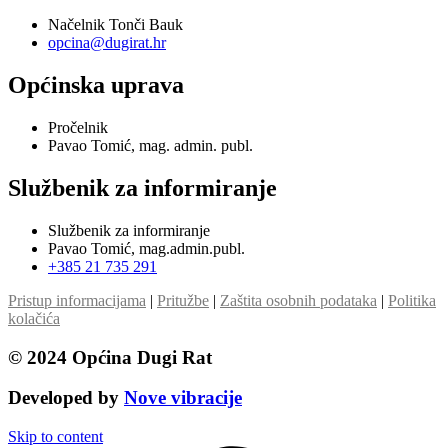
Načelnik Tonči Bauk
opcina@dugirat.hr
Općinska uprava
Pročelnik
Pavao Tomić, mag. admin. publ.
Službenik za informiranje
Službenik za informiranje
Pavao Tomić, mag.admin.publ.
+385 21 735 291
Pristup informacijama
|
Pritužbe
|
Zaštita osobnih podataka
|
Politika
kolačića
© 2024 Općina Dugi Rat
Developed by
Nove vibracije
Skip to content