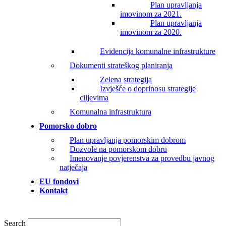
Plan upravljanja
imovinom za 2021.
Plan upravljanja
imovinom za 2020.
Evidencija komunalne infrastrukture
Dokumenti strateškog planiranja
Zelena strategija
Izvješće o doprinosu strategije
ciljevima
Komunalna infrastruktura
Pomorsko dobro
Plan upravljanja pomorskim dobrom
Dozvole na pomorskom dobru
Imenovanje povjerenstva za provedbu javnog
natječaja
EU fondovi
Kontakt
Search