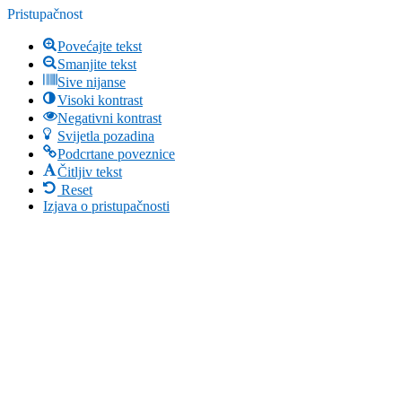
Pristupačnost
Povećajte tekst
Smanjite tekst
Sive nijanse
Visoki kontrast
Negativni kontrast
Svijetla pozadina
Podcrtane poveznice
Čitljiv tekst
Reset
Izjava o pristupačnosti