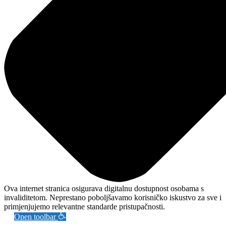
Ova internet stranica osigurava digitalnu dostupnost osobama s
invaliditetom. Neprestano poboljšavamo korisničko iskustvo za sve i
primjenjujemo relevantne standarde pristupačnosti.
Open toolbar