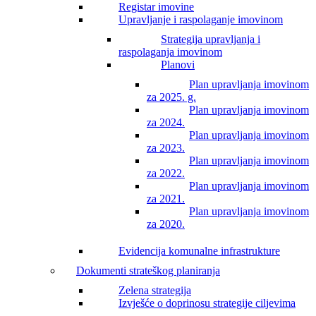
Registar imovine
Upravljanje i raspolaganje imovinom
Strategija upravljanja i
raspolaganja imovinom
Planovi
Plan upravljanja imovinom
za 2025. g.
Plan upravljanja imovinom
za 2024.
Plan upravljanja imovinom
za 2023.
Plan upravljanja imovinom
za 2022.
Plan upravljanja imovinom
za 2021.
Plan upravljanja imovinom
za 2020.
Evidencija komunalne infrastrukture
Dokumenti strateškog planiranja
Zelena strategija
Izvješće o doprinosu strategije ciljevima