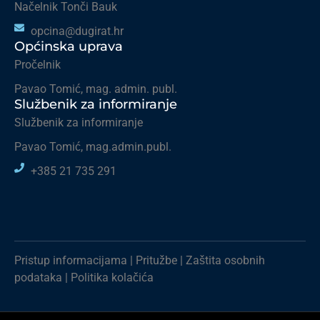
Načelnik Tonči Bauk
opcina@dugirat.hr
Općinska uprava
Pročelnik
Pavao Tomić, mag. admin. publ.
Službenik za informiranje
Službenik za informiranje
Pavao Tomić, mag.admin.publ.
+385 21 735 291
Pristup informacijama
|
Pritužbe
|
Zaštita osobnih
podataka
|
Politika kolačića