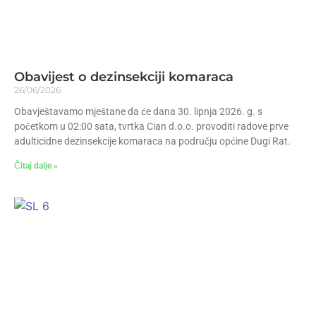
Obavijest o dezinsekciji komaraca
26/06/2026
Obavještavamo mještane da će dana 30. lipnja 2026. g. s
početkom u 02:00 sata, tvrtka Cian d.o.o. provoditi radove prve
adulticidne dezinsekcije komaraca na području općine Dugi Rat.
Čitaj dalje »