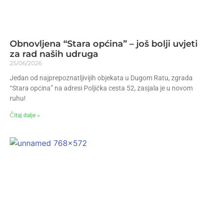
Obnovljena “Stara općina” – još bolji uvjeti
za rad naših udruga
25/06/2026
Jedan od najprepoznatljivijih objekata u Dugom Ratu, zgrada
“Stara općina” na adresi Poljička cesta 52, zasjala je u novom
ruhu!
Čitaj dalje »