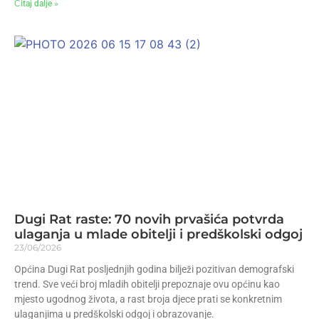
Čitaj dalje »
Dugi Rat raste: 70 novih prvašića potvrda
ulaganja u mlade obitelji i predškolski odgoj
23/06/2026
Općina Dugi Rat posljednjih godina bilježi pozitivan demografski
trend. Sve veći broj mladih obitelji prepoznaje ovu općinu kao
mjesto ugodnog života, a rast broja djece prati se konkretnim
ulaganjima u predškolski odgoj i obrazovanje.