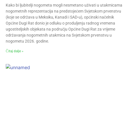
Kako bi ljubitelji nogometa mogli nesmetano uživati u utakmicama
nogometnih reprezentacija na predstojećem Svjetskom prvenstvu
(koje se održava u Meksiku, Kanadi i SAD-u), općinski načelnik
Općine Dugi Rat donio je odluku o produljenju radnog vremena
ugostiteljskih objekata na području Općine Dugi Rat za vrijeme
održavanja nogometnih utakmica na Svjetskom prvenstvu u
nogometu 2026. godine.
Čitaj dalje »