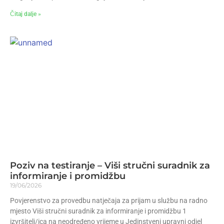
Čitaj dalje »
Poziv na testiranje – Viši stručni suradnik za
informiranje i promidžbu
19/06/2026
Povjerenstvo za provedbu natječaja za prijam u službu na radno
mjesto Viši stručni suradnik za informiranje i promidžbu 1
izvršitelj/ica na neodređeno vrijeme u Jedinstveni upravni odjel