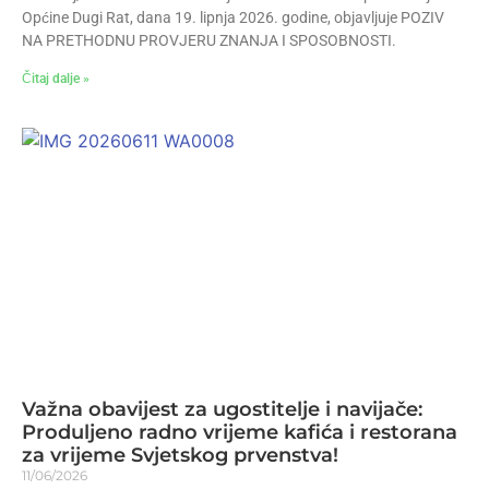
Općine Dugi Rat, dana 19. lipnja 2026. godine, objavljuje POZIV
NA PRETHODNU PROVJERU ZNANJA I SPOSOBNOSTI.
Čitaj dalje »
Važna obavijest za ugostitelje i navijače:
Produljeno radno vrijeme kafića i restorana
za vrijeme Svjetskog prvenstva!
11/06/2026