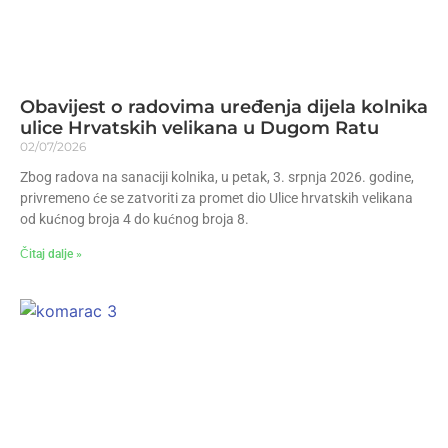
Obavijest o radovima uređenja dijela kolnika
ulice Hrvatskih velikana u Dugom Ratu
02/07/2026
Zbog radova na sanaciji kolnika, u petak, 3. srpnja 2026. godine,
privremeno će se zatvoriti za promet dio Ulice hrvatskih velikana
od kućnog broja 4 do kućnog broja 8.
Čitaj dalje »