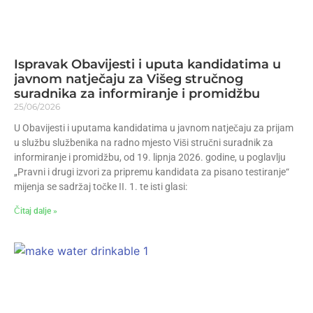
Ispravak Obavijesti i uputa kandidatima u
javnom natječaju za Višeg stručnog
suradnika za informiranje i promidžbu
25/06/2026
U Obavijesti i uputama kandidatima u javnom natječaju za prijam
u službu službenika na radno mjesto Viši stručni suradnik za
informiranje i promidžbu, od 19. lipnja 2026. godine, u poglavlju
„Pravni i drugi izvori za pripremu kandidata za pisano testiranje“
mijenja se sadržaj točke II. 1. te isti glasi:
Čitaj dalje »