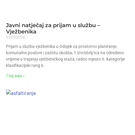
Javni natječaj za prijam u službu –
Vježbenika
10/07/2026
Prijam u službu vježbenika u Odsjek za prostorno planiranje,
komunalne poslove i zaštitu okoliša, 1 izvršitelj/ica na određeno
vrijeme u trajanju vježbeničkog staža, radno mjesto II. kategorije
klasifikacijski rang 6.
Čitaj dalje »