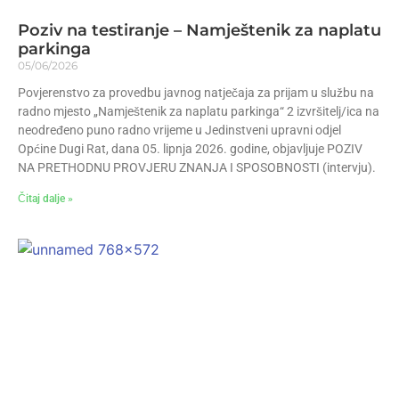
Poziv na testiranje – Namještenik za naplatu
parkinga
05/06/2026
Povjerenstvo za provedbu javnog natječaja za prijam u službu na
radno mjesto „Namještenik za naplatu parkinga“ 2 izvršitelj/ica na
neodređeno puno radno vrijeme u Jedinstveni upravni odjel
Općine Dugi Rat, dana 05. lipnja 2026. godine, objavljuje POZIV
NA PRETHODNU PROVJERU ZNANJA I SPOSOBNOSTI (intervju).
Čitaj dalje »