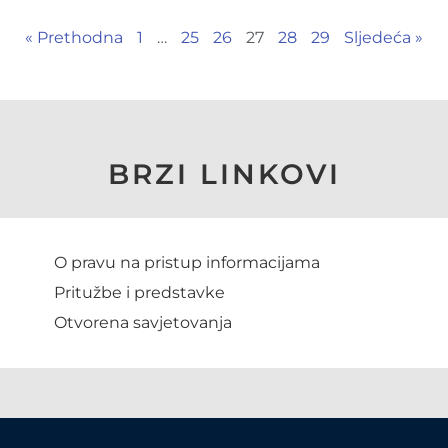
« Prethodna
1
…
25
26
27
28
29
Sljedeća »
BRZI LINKOVI
O pravu na pristup informacijama
Pritužbe i predstavke
Otvorena savjetovanja