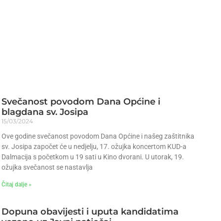
Svečanost povodom Dana Općine i
blagdana sv. Josipa
15/03/2024
Ove godine svečanost povodom Dana Općine i našeg zaštitnika
sv. Josipa započet će u nedjelju, 17. ožujka koncertom KUD-a
Dalmacija s početkom u 19 sati u Kino dvorani. U utorak, 19.
ožujka svečanost se nastavlja
Čitaj dalje »
Dopuna obavijesti i uputa kandidatima