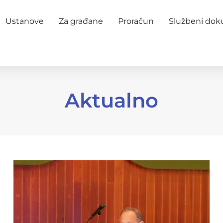
Ustanove
Za građane
Proračun
Službeni do
Aktualno