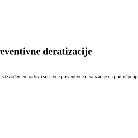
eventivne deratizacije
ti s izvođenjem radova sustavne preventivne deratizacije na području o