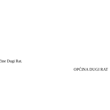
pćine Dugi Rat.
OPĆINA DUGI RAT