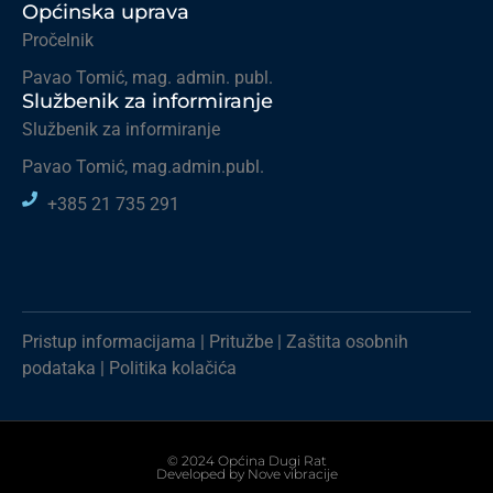
Općinska uprava
Pročelnik
Pavao Tomić, mag. admin. publ.
Službenik za informiranje
Službenik za informiranje
Pavao Tomić, mag.admin.publ.
+385 21 735 291
Pristup informacijama
|
Pritužbe
|
Zaštita osobnih
podataka
|
Politika kolačića
© 2024 Općina Dugi Rat
Developed by
Nove vibracije