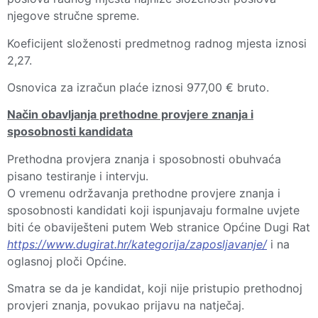
njegove stručne spreme.
Koeficijent složenosti predmetnog radnog mjesta iznosi
2,27.
Osnovica za izračun plaće iznosi 977,00 € bruto.
Način obavljanja prethodne provjere znanja i
sposobnosti kandidata
Prethodna provjera znanja i sposobnosti obuhvaća
pisano testiranje i intervju.
O vremenu održavanja prethodne provjere znanja i
sposobnosti kandidati koji ispunjavaju formalne uvjete
biti će obaviješteni putem Web stranice Općine Dugi Rat
https://www.dugirat.hr/kategorija/zaposljavanje/
i na
oglasnoj ploči Općine.
Smatra se da je kandidat, koji nije pristupio prethodnoj
provjeri znanja, povukao prijavu na natječaj.