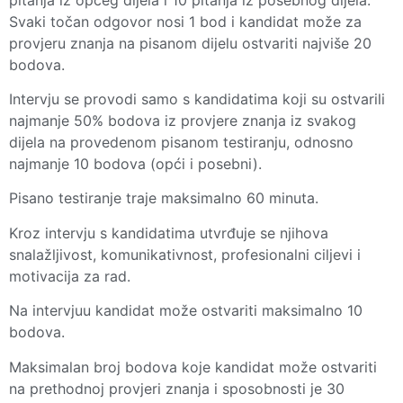
Svaki točan odgovor nosi 1 bod i kandidat može za
provjeru znanja na pisanom dijelu ostvariti najviše 20
bodova.
Intervju se provodi samo s kandidatima koji su ostvarili
najmanje 50% bodova iz provjere znanja iz svakog
dijela na provedenom pisanom testiranju, odnosno
najmanje 10 bodova (opći i posebni).
Pisano testiranje traje maksimalno 60 minuta.
Kroz intervju s kandidatima utvrđuje se njihova
snalažljivost, komunikativnost, profesionalni ciljevi i
motivacija za rad.
Na intervjuu kandidat može ostvariti maksimalno 10
bodova.
Maksimalan broj bodova koje kandidat može ostvariti
na prethodnoj provjeri znanja i sposobnosti je 30