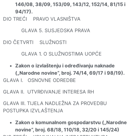
146/08, 38/09, 153/09, 143/12, 152/14, 81/15 i
94/17).
DIO TREĆI PRAVO VLASNIŠTVA
GLAVA 5. SUSJEDSKA PRAVA
DIO ČETVRTI SLUŽNOSTI
GLAVA 1. O SLUŽNOSTIMA UOPĆE
Zakon o izvlaštenju i određivanju naknade
(„Narodne novine“, broj. 74/14, 69/17 i 98/19).
GLAVA I. OSNOVNE ODREDBE
GLAVA II. UTVRĐIVANJE INTERESA RH
GLAVA III. TIJELA NADLEŽNA ZA PROVEDBU
POSTUPKA IZVLAŠTENJA
Zakon o komunalnom gospodarstvu („Narodne
novine“, broj. 68/18, 110/18, 32/20 i 145/24)