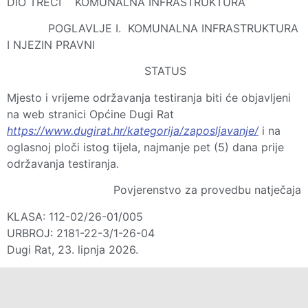
DIO TREĆI KOMUNALNA INFRASTRUKTURA
POGLAVLJE I. KOMUNALNA INFRASTRUKTURA
I NJEZIN PRAVNI
STATUS
Mjesto i vrijeme održavanja testiranja biti će objavljeni
na web stranici Općine Dugi Rat
https://www.dugirat.hr/kategorija/zaposljavanje/
i na
oglasnoj ploči istog tijela, najmanje pet (5) dana prije
održavanja testiranja.
Povjerenstvo za provedbu natječaja
KLASA: 112-02/26-01/005
URBROJ: 2181-22-3/1-26-04
Dugi Rat, 23. lipnja 2026.