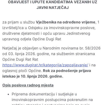
OBAVIJEST I UPUTE KANDIDATIMA VEZANIH UZ
JAVNI NATJEČAJ
za prijam u službu
Vježbenika na određeno vrijeme
, 1
izvršitelj/ica u Odsjeku za imovinskopravne poslove,
društvene djelatnosti i opću upravu Jedinstvenog
upravnog odjela Općine Dugi Rat
Natječaj je objavljen u Narodnim novinama br. 58/2026
od 03. lipnja 2026. godine, na službenim stranicama
Općine Dugi Rat Rat
https://www.dugirat.hr/kategorija/zaposljavanje/
i na
oglasnoj ploči Općine.
Rok za podnošenje prijava
istekao je 10. lipnja 2026. godine.
Opis poslova radnog mjesta
Priprema dokumentaciju i sudjeluje u
imovinskopravnim postupcima pokrenutim na