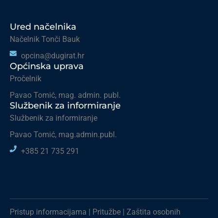
Ured načelnika
Načelnik Tonči Bauk
opcina@dugirat.hr
Općinska uprava
Pročelnik
Pavao Tomić, mag. admin. publ.
Službenik za informiranje
Službenik za informiranje
Pavao Tomić, mag.admin.publ.
+385 21 735 291
Pristup informacijama
|
Pritužbe
|
Zaštita osobnih