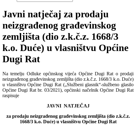
Javni natječaj za prodaju
neizgrađenog građevinskog
zemljišta (dio z.k.č.z. 1668/3
k.o. Duće) u vlasništvu Općine
Dugi Rat
Na temelju Odluke općinskog vijeća Općine Dugi Rat o prodaji
neizgrađenog građevinskog zemljišta (dio z.k.č.z. 1668/3 k.o. Duće)
u vlasništvu Općine Dugi Rat („Službeni glasnik“-službeno glasilo
Općine Dugi Rat br. 03/2021), općinski načelnik Općine Dugi Rat
raspisuje
JAVNI NATJEČAJ
za prodaju neizgrađenog građevinskog zemljišta (
dio z.k.č.z.
1668/3 k.o. Duće
) u vlasništvu Općine Dugi Rat