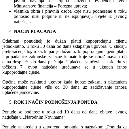
javnih davanja o kojima službenu evidenciju vodi
Ministarstvo financija – Porezna uprava;
vlasnika obrta i pravnih osoba koje nisu podnesene u roku
odnosno nisu potpune ili ne ispunjavaju uvjete iz javnog
natječaja.
NAČIN PLAĆANJA
Odabrani ponuditelj je dužan platiti kupoprodajnu cijenu
jednokratno, u roku 30 dana od dana sklapanja ugovora. U slučaju
prekoračenja tog roka, kupac je dužan uz kupoprodajnu cijenu platiti
i pripadajuće zakonske zatezne kamate koje se obračunavaju od
dana dospijeća do dana plaćanja. Uplaćena jamčevina u skladu sa
točkom 7. ovog natječaja uračunava se u ukupan iznos
kupoprodajne cijene.
Općina može raskinuti ugovor kada kupac zakasni s plaćanjem
kupoprodajne cijene više od 30 dana uz zadržavanje iznosa
uplaćene jamčevine.
ROK I NAČIN PODNOŠENJA PONUDA
Ponude se podnose u roku od 10 dana od dana objave javnog
natječaja u „Narodnim Novinama“.
Ponude se predaju u zatvorenoj omotnici s naznakom „Ponuda za