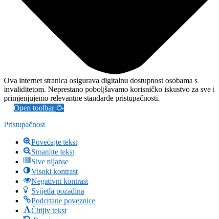
Ova internet stranica osigurava digitalnu dostupnost osobama s
invaliditetom. Neprestano poboljšavamo korisničko iskustvo za sve i
primjenjujemo relevantne standarde pristupačnosti.
Open toolbar
Pristupačnost
Povećajte tekst
Smanjite tekst
Sive nijanse
Visoki kontrast
Negativni kontrast
Svijetla pozadina
Podcrtane poveznice
Čitljiv tekst