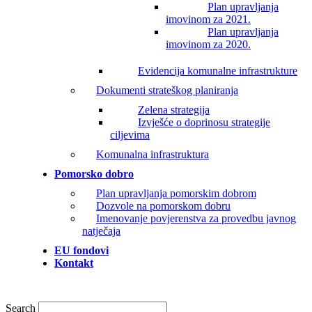
Plan upravljanja
imovinom za 2021.
Plan upravljanja
imovinom za 2020.
Evidencija komunalne infrastrukture
Dokumenti strateškog planiranja
Zelena strategija
Izvješće o doprinosu strategije
ciljevima
Komunalna infrastruktura
Pomorsko dobro
Plan upravljanja pomorskim dobrom
Dozvole na pomorskom dobru
Imenovanje povjerenstva za provedbu javnog
natječaja
EU fondovi
Kontakt
Search