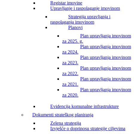
Registar imovine
Upravljanje i raspolaganje imovinom
Strategija upravljanja i
raspolaganja imovinom
Planovi
Plan upravljanja imovinom
za 2025. g.
Plan upravljanja imovinom
za 2024.
Plan upravljanja imovinom
za 2023.
Plan upravljanja imovinom
za 2022.
Plan upravljanja imovinom
za 2021.
Plan upravljanja imovinom
za 2020.
Evidencija komunalne infrastrukture
Dokumenti strateškog planiranja
Zelena strategija
Izvješće o doprinosu strategije ciljevima