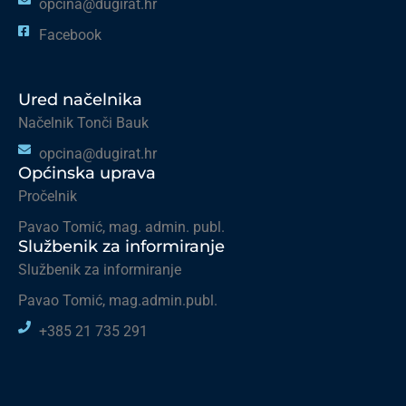
opcina@dugirat.hr
Facebook
Ured načelnika
Načelnik Tonči Bauk
opcina@dugirat.hr
Općinska uprava
Pročelnik
Pavao Tomić, mag. admin. publ.
Službenik za informiranje
Službenik za informiranje
Pavao Tomić, mag.admin.publ.
+385 21 735 291