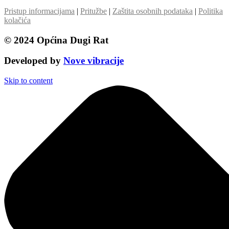
Pristup informacijama
|
Pritužbe
|
Zaštita osobnih podataka
|
Politika
kolačića
© 2024 Općina Dugi Rat
Developed by
Nove vibracije
Skip to content