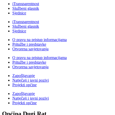
iTransparentnost
Službeni glasnik
Sjednice
iTransparentnost
Službeni glasnik
Sjednice
O pravu na pristup informacijama
Pritužbe i predstavke
Otvorena savjetovanja
O pravu na pristup informacijama
Pritužbe i predstavke
Otvorena savjetovanja
Zapošljavanje
Natječaji i javni pozivi
Projekti općine
Zapošljavanje
Natječaji i javni pozivi
Projekti općine
Općina Dugi Rat