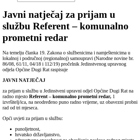
Javni natječaj za prijam u
službu Referent – komunalno
prometni redar
Na temelju članka 19. Zakona o službenicima i namještenicima u
lokalnoj i područnoj (regionalnoj) samoupravi (Narodne novine br.
86/08, 61/11, 04/18 i 112/19) pročelnik Jedinstvenog upravnog
odjela Općine Dugi Rat raspisuje
JAVNI NATJEČAJ
za prijam u službu u Jedinstveni upravni odjel Općine Dugi Rat na
radno mjesto
Referent – komunalno prometni redar,
1
izvršitelj/ica, na neodređeno puno radno vrijeme, uz obavezni probni
rad od tri mjeseca.
Opći uvjeti za prijam u službu:
punoljetnost,
hrvatsko državljanstvo,