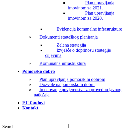
Plan upravljanja
imovinom za 2021.
Plan upravljanja
imovinom za 2020.
Evidencija komunalne infrastrukture
Dokumenti strateškog planiranja
Zelena strategija
Izvješće o doprinosu strategije
ciljevima
Komunalna infrastruktura
Pomorsko dobro
Plan upravljanja pomorskim dobrom
Dozvole na pomorskom dobru
Imenovanje povjerenstva za provedbu javnog
natječaja
EU fondovi
Kontakt
Search