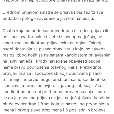
Urednom prijavom smatra se prijava koja sadrži sve
podatke i priloge navedene u javnom natječaju.
Osoba koja ne podnese pravodobnu i urednu prijavu ili
ne ispunjava formalne uvjete iz javnog natječaja, ne
smatra se kandidatom prijavljenim na oglas. Takvoj
osobi dostavlja se pisana obavijest u kojoj se navode
razlozi zbog kojih se ne smatra kandidatom prijavljenim
na javni natječaj. Protiv navedene obavijesti osoba
nema pravo podnošenja pravnog lijeka. Prethodnoj
provjeri znanja i sposobnosti koja obuhvaća pisano
testiranje i intervju mogu. pristupiti samo kandidati koji
ispunjavaju formalne uvjete iz javnog natječaja. Ako
kandidat ne pristupi prethodnoj provjeri znanja smatra
se da je povukao prijavu na javi natječaj. Svaki kandidat
bit će evidentiran šifrom koja se sastoji od prvog slova
imena i prvog slova prezimena i 5 posljednjih brojeva