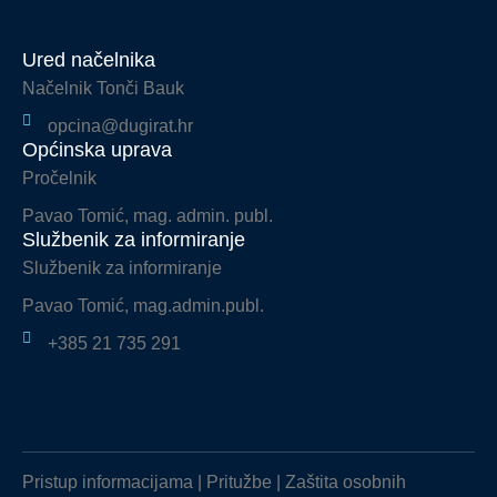
Ured načelnika
Načelnik Tonči Bauk
opcina@dugirat.hr
Općinska uprava
Pročelnik
Pavao Tomić, mag. admin. publ.
Službenik za informiranje
Službenik za informiranje
Pavao Tomić, mag.admin.publ.
+385 21 735 291
Pristup informacijama
|
Pritužbe
|
Zaštita osobnih