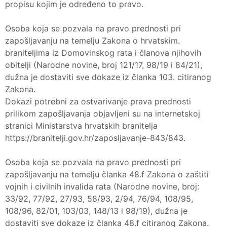
propisu kojim je određeno to pravo.
Osoba koja se pozvala na pravo prednosti pri
zapošljavanju na temelju Zakona o hrvatskim.
braniteljima iz Domovinskog rata i članova njihovih
obitelji (Narodne novine, broj 121/17, 98/19 i 84/21),
dužna je dostaviti sve dokaze iz članka 103. citiranog
Zakona.
Dokazi potrebni za ostvarivanje prava prednosti
prilikom zapošljavanja objavljeni su na internetskoj
stranici Ministarstva hrvatskih branitelja
https://branitelji.gov.hr/zaposljavanje-843/843.
Osoba koja se pozvala na pravo prednosti pri
zapošljavanju na temelju članka 48.f Zakona o zaštiti
vojnih i civilnih invalida rata (Narodne novine, broj:
33/92, 77/92, 27/93, 58/93, 2/94, 76/94, 108/95,
108/96, 82/01, 103/03, 148/13 i 98/19), dužna je
dostaviti sve dokaze iz članka 48.f citiranog Zakona.