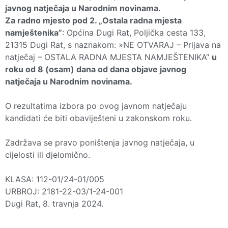
javnog natječaja u Narodnim novinama.
Za radno mjesto pod 2. „Ostala radna mjesta
namještenika”
: Općina Dugi Rat, Poljička cesta 133,
21315 Dugi Rat, s naznakom: »NE OTVARAJ – Prijava na
natječaj – OSTALA RADNA MJESTA NAMJEŠTENIKA“
u
roku od 8 (osam) dana od dana objave javnog
natječaja u Narodnim novinama.
O rezultatima izbora po ovog javnom natječaju
kandidati će biti obaviješteni u zakonskom roku.
Zadržava se pravo poništenja javnog natječaja, u
cijelosti ili djelomično.
KLASA: 112-01/24-01/005
URBROJ: 2181-22-03/1-24-001
Dugi Rat, 8. travnja 2024.