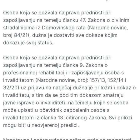
Osoba koja se pozvala na pravo prednosti pri
zapošljavanju na temelju članku 47. Zakona o civilnim
stradalnicima iz Domovinskog rata (Narodne novine,
broj 84/21), dužna je dostaviti sve dokaze kojim
dokazuje svoj status.
Osoba koja se pozvala na pravo prednosti pri
zapošljavanju na temelju članka 9. Zakona o
profesionalnoj rehabilitaciji i zapošljavanju osoba s
invaliditetom (Narodne novine, broj: 157/13, 152/14 i
32/20) uz prijavu na natječaj dužna je priložiti i dokaz o
invaliditetu, s tim da se pod tim dokazom smatraju
javne isprave o invaliditetu na temelju kojih se osoba
može upisati u očevidnik zaposlenih osoba s
invaliditetom iz članka 13. citiranog Zakona. Svi prilozi
mogu biti u neovjerenoj preslici.
Nepotpune i nepravodobne prijave neće se razmatrati.