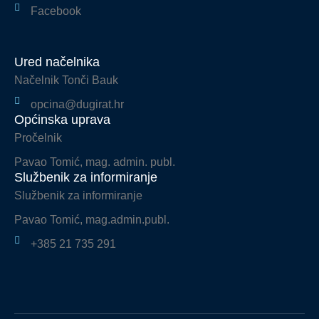
Facebook
Ured načelnika
Načelnik Tonči Bauk
opcina@dugirat.hr
Općinska uprava
Pročelnik
Pavao Tomić, mag. admin. publ.
Službenik za informiranje
Službenik za informiranje
Pavao Tomić, mag.admin.publ.
+385 21 735 291