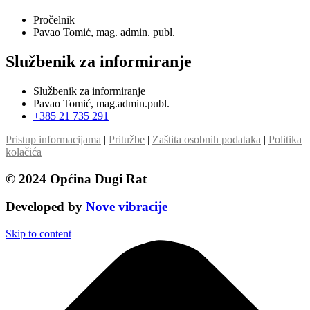
Pročelnik
Pavao Tomić, mag. admin. publ.
Službenik za informiranje
Službenik za informiranje
Pavao Tomić, mag.admin.publ.
+385 21 735 291
Pristup informacijama
|
Pritužbe
|
Zaštita osobnih podataka
|
Politika
kolačića
© 2024 Općina Dugi Rat
Developed by
Nove vibracije
Skip to content