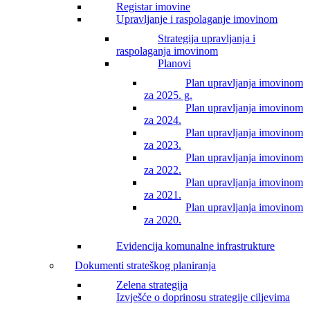
Registar imovine
Upravljanje i raspolaganje imovinom
Strategija upravljanja i
raspolaganja imovinom
Planovi
Plan upravljanja imovinom
za 2025. g.
Plan upravljanja imovinom
za 2024.
Plan upravljanja imovinom
za 2023.
Plan upravljanja imovinom
za 2022.
Plan upravljanja imovinom
za 2021.
Plan upravljanja imovinom
za 2020.
Evidencija komunalne infrastrukture
Dokumenti strateškog planiranja
Zelena strategija
Izvješće o doprinosu strategije ciljevima