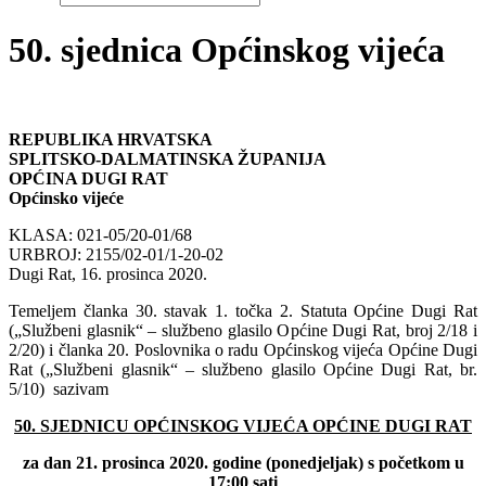
50. sjednica Općinskog vijeća
REPUBLIKA HRVATSKA
SPLITSKO-DALMATINSKA ŽUPANIJA
OPĆINA DUGI RAT
Općinsko vijeće
KLASA: 021-05/20-01/68
URBROJ: 2155/02-01/1-20-02
Dugi Rat, 16. prosinca 2020.
Temeljem članka 30. stavak 1. točka 2. Statuta Općine Dugi Rat
(„Službeni glasnik“ – službeno glasilo Općine Dugi Rat, broj 2/18 i
2/20) i članka 20. Poslovnika o radu Općinskog vijeća Općine Dugi
Rat („Službeni glasnik“ – službeno glasilo Općine Dugi Rat, br.
5/10) sazivam
50. SJEDNICU OPĆINSKOG VIJEĆA OPĆINE DUGI RAT
za dan 21. prosinca 2020. godine (ponedjeljak) s početkom u
17:00 sati