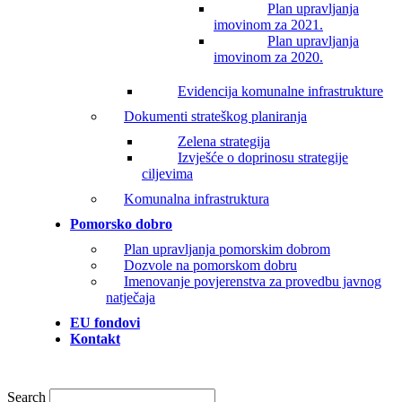
Plan upravljanja
imovinom za 2021.
Plan upravljanja
imovinom za 2020.
Evidencija komunalne infrastrukture
Dokumenti strateškog planiranja
Zelena strategija
Izvješće o doprinosu strategije
ciljevima
Komunalna infrastruktura
Pomorsko dobro
Plan upravljanja pomorskim dobrom
Dozvole na pomorskom dobru
Imenovanje povjerenstva za provedbu javnog
natječaja
EU fondovi
Kontakt
Search