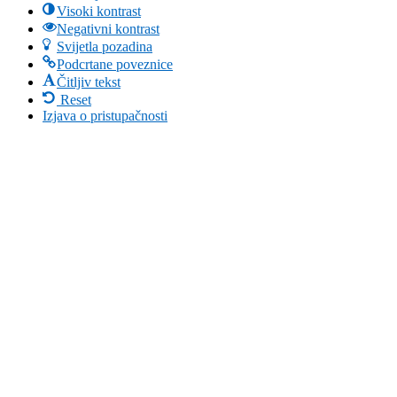
Visoki kontrast
Negativni kontrast
Svijetla pozadina
Podcrtane poveznice
Čitljiv tekst
Reset
Izjava o pristupačnosti