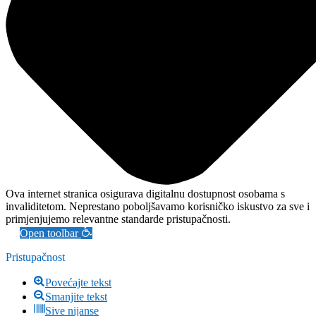
Ova internet stranica osigurava digitalnu dostupnost osobama s
invaliditetom. Neprestano poboljšavamo korisničko iskustvo za sve i
primjenjujemo relevantne standarde pristupačnosti.
Open toolbar
Pristupačnost
Povećajte tekst
Smanjite tekst
Sive nijanse