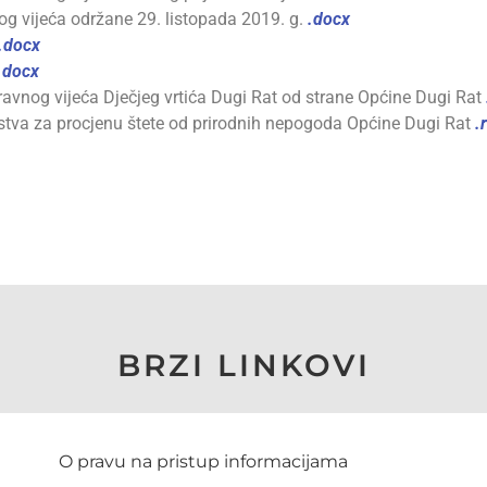
g vijeća održane 29. listopada 2019. g.
.docx
.docx
.docx
avnog vijeća Dječjeg vrtića Dugi Rat od strane Općine Dugi Rat
tva za procjenu štete od prirodnih nepogoda Općine Dugi Rat
.r
BRZI LINKOVI
O pravu na pristup informacijama