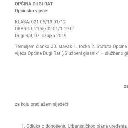
OPĆINA DUGI RAT
Općinsko vijeće
KLASA: 021-05/19-01/12
URBROJ: 2155/02-01/1-19-01
Dugi Rat, 07. ožujka 2019.
Temeljem članka 30. stavak 1. točka 2. Statuta Općine 
vijeća Općine Dugi Rat („Službeni glasnik“ – službeno gl
z
za koju predlažem sljedeći
Odluka o donošenju Urbanističkog plana uređenja 