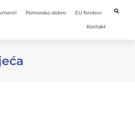
kumenti
Pomorsko dobro
EU fondovi
Kontakt
jeća