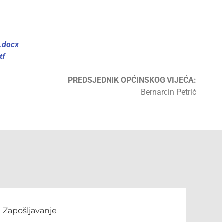
.docx
tf
PREDSJEDNIK OPĆINSKOG VIJEĆA:
Bernardin Petrić
Zapošljavanje