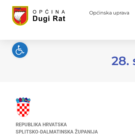
Općinska uprava
Open toolbar
28.
REPUBLIKA HRVATSKA
SPLITSKO-DALMATINSKA ŽUPANIJA