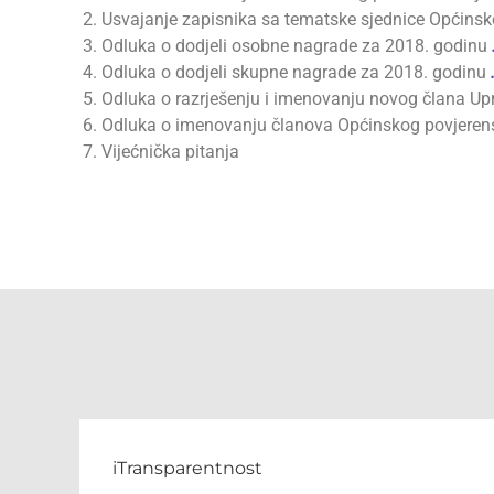
Usvajanje zapisnika sa tematske sjednice Općinsko
Odluka o dodjeli osobne nagrade za 2018. godinu
Odluka o dodjeli skupne nagrade za 2018. godinu
Odluka o razrješenju i imenovanju novog člana Upr
Odluka o imenovanju članova Općinskog povjerens
Vijećnička pitanja
iTransparentnost