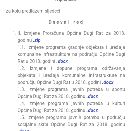
za koju predlažem sljedeći
D n e v n i r e d
II. Izmjene Proračuna Općine Dugi Rat za 2018.
godinu
.zip
1.1. Izmjene programa gradnje objekata i uređaja
komunalne infrastrukture na području Općine Dugi
Rat u 2018. godini
.docx
1.2. Izmjene i dopune programa održavanja
objekata i uređaja komunalne infrastrukture na
području Općine Dugi Rat u 2018. godini
.docx
1.3. Izmjene programa javnih potreba u sportu
Općine Dugi Rat za 2018. godinu
.docx
1.4. Izmjene programa javnih potreba u kulturi
Općine Dugi Rat za 2018. godinu
.docx
1.5. Izmjene programa javnih potreba u području
socijalne skrbi Općine Dugi Rat za 2018. godinu