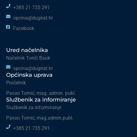
+385 21 735 291
opcina@dugirat.hr
Facebook
Ured načelnika
Načelnik Tonči Bauk
opcina@dugirat.hr
Općinska uprava
Pročelnik
Pavao Tomić, mag. admin. publ.
Službenik za informiranje
Službenik za informiranje
Pavao Tomić, mag.admin.publ.
+385 21 735 291