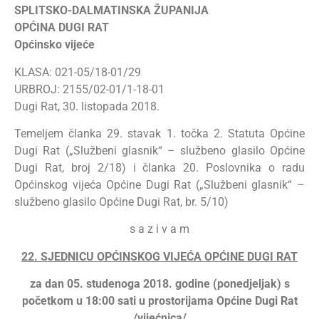
SPLITSKO-DALMATINSKA ŽUPANIJA
OPĆINA DUGI RAT
Općinsko vijeće
KLASA: 021-05/18-01/29
URBROJ: 2155/02-01/1-18-01
Dugi Rat, 30. listopada 2018.
Temeljem članka 29. stavak 1. točka 2. Statuta Općine
Dugi Rat („Službeni glasnik“ – službeno glasilo Općine
Dugi Rat, broj 2/18) i članka 20. Poslovnika o radu
Općinskog vijeća Općine Dugi Rat („Službeni glasnik“ –
službeno glasilo Općine Dugi Rat, br. 5/10)
s a z i v a m
22. SJEDNICU OPĆINSKOG VIJEĆA OPĆINE DUGI RAT
za dan 05. studenoga 2018. godine (ponedjeljak) s
početkom u 18:00 sati u prostorijama Općine Dugi Rat
/vijećnica/