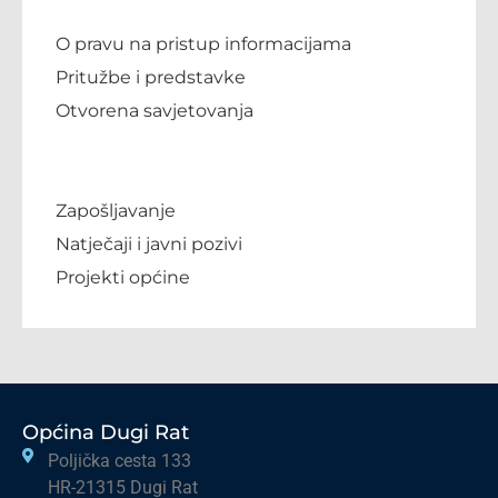
O pravu na pristup informacijama
Pritužbe i predstavke
Otvorena savjetovanja
Zapošljavanje
Natječaji i javni pozivi
Projekti općine
Općina Dugi Rat
Poljička cesta 133
HR-21315 Dugi Rat