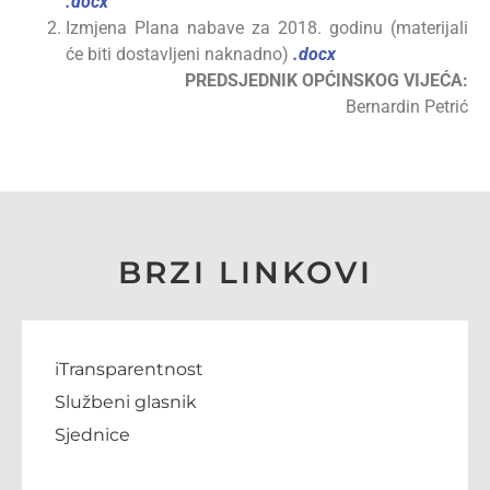
.docx
Izmjena Plana nabave za 2018. godinu (materijali
će biti dostavljeni naknadno)
.docx
PREDSJEDNIK OPĆINSKOG VIJEĆA:
Bernardin Petrić
BRZI LINKOVI
iTransparentnost
Službeni glasnik
Sjednice