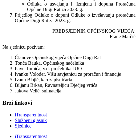
Odluka o usvajanju I. Izmjena i dopuna Proračuna
Općine Dugi Rat za 2023. g.
Prijedlog Odluke o dopuni Odluke o izvršavanju proračuna
Općine Dugi Rat za 2023. g.
PREDSJEDNIK OPĆINSKOG VIJEĆA:
Frane Marčić
Na sjednicu pozivam:
Članove Općinskog vijeća Općine Dugi Rat
Tonča Bauka, Općinskog načelnika
Pavu Tomića, v.d. pročelnika JUO
Ivanku Voloder, Višu savjetnicu za proračun i financije
Ivanu Blajić, kao zapisničarku
Biljanu Brkan, Ravnateljicu Dječjeg vrtića
Jakova Velić, snimatelja
Brzi linkovi
iTransparentnost
Službeni glasnik
Sjednice
iTransparentnost