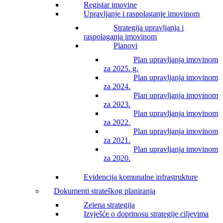
Registar imovine
Upravljanje i raspolaganje imovinom
Strategija upravljanja i
raspolaganja imovinom
Planovi
Plan upravljanja imovinom
za 2025. g.
Plan upravljanja imovinom
za 2024.
Plan upravljanja imovinom
za 2023.
Plan upravljanja imovinom
za 2022.
Plan upravljanja imovinom
za 2021.
Plan upravljanja imovinom
za 2020.
Evidencija komunalne infrastrukture
Dokumenti strateškog planiranja
Zelena strategija
Izvješće o doprinosu strategije ciljevima