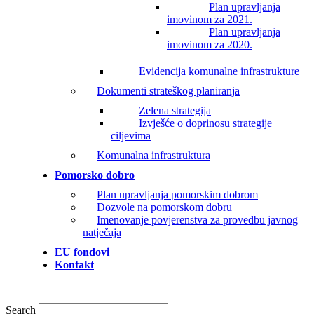
Plan upravljanja
imovinom za 2021.
Plan upravljanja
imovinom za 2020.
Evidencija komunalne infrastrukture
Dokumenti strateškog planiranja
Zelena strategija
Izvješće o doprinosu strategije
ciljevima
Komunalna infrastruktura
Pomorsko dobro
Plan upravljanja pomorskim dobrom
Dozvole na pomorskom dobru
Imenovanje povjerenstva za provedbu javnog
natječaja
EU fondovi
Kontakt
Search