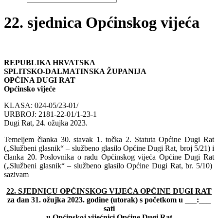
22. sjednica Općinskog vijeća
REPUBLIKA HRVATSKA
SPLITSKO-DALMATINSKA ŽUPANIJA
OPĆINA DUGI RAT
Općinsko vijeće
KLASA: 024-05/23-01/
URBROJ: 2181-22-01/1-23-1
Dugi Rat, 24. ožujka 2023.
Temeljem članka 30. stavak 1. točka 2. Statuta Općine Dugi Rat
(„Službeni glasnik“ – službeno glasilo Općine Dugi Rat, broj 5/21) i
članka 20. Poslovnika o radu Općinskog vijeća Općine Dugi Rat
(„Službeni glasnik“ – službeno glasilo Općine Dugi Rat, br. 5/10)
sazivam
22. SJEDNICU OPĆINSKOG VIJEĆA OPĆINE DUGI RAT
za dan 31. ožujka 2023. godine (utorak) s početkom u ___:___
sati
u Općinskoj vijećnici Općine Dugi Rat