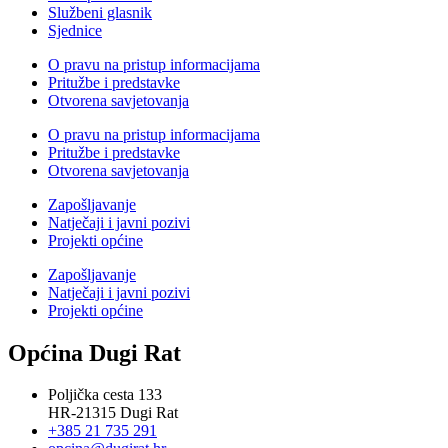
Službeni glasnik
Sjednice
O pravu na pristup informacijama
Pritužbe i predstavke
Otvorena savjetovanja
O pravu na pristup informacijama
Pritužbe i predstavke
Otvorena savjetovanja
Zapošljavanje
Natječaji i javni pozivi
Projekti općine
Zapošljavanje
Natječaji i javni pozivi
Projekti općine
Općina Dugi Rat
Poljička cesta 133
HR-21315 Dugi Rat
+385 21 735 291