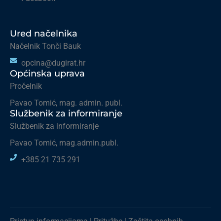
Ured načelnika
Načelnik Tonči Bauk
opcina@dugirat.hr
Općinska uprava
Pročelnik
Pavao Tomić, mag. admin. publ.
Službenik za informiranje
Službenik za informiranje
Pavao Tomić, mag.admin.publ.
+385 21 735 291