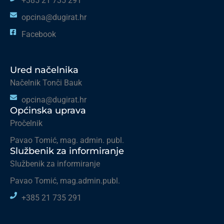
+385 21 735 291
opcina@dugirat.hr
Facebook
Ured načelnika
Načelnik Tonči Bauk
opcina@dugirat.hr
Općinska uprava
Pročelnik
Pavao Tomić, mag. admin. publ.
Službenik za informiranje
Službenik za informiranje
Pavao Tomić, mag.admin.publ.
+385 21 735 291