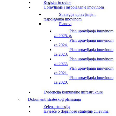
Registar imovine
Upravljanje i raspolaganje imovinom
Strategija upravljanja i
raspolaganja imovinom
Planovi
Plan upravljanja imovinom
za 2025. g.
Plan upravljanja imovinom
za 2024.
Plan upravljanja imovinom
za 2023.
Plan upravljanja imovinom
za 2022.
Plan upravljanja imovinom
za 2021.
Plan upravljanja imovinom
za 2020.
Evidencija komunalne infrastrukture
Dokumenti strateškog planiranja
Zelena strategija
Izvješće o doprinosu strategije ciljevima