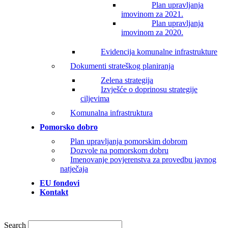
Plan upravljanja
imovinom za 2021.
Plan upravljanja
imovinom za 2020.
Evidencija komunalne infrastrukture
Dokumenti strateškog planiranja
Zelena strategija
Izvješće o doprinosu strategije
ciljevima
Komunalna infrastruktura
Pomorsko dobro
Plan upravljanja pomorskim dobrom
Dozvole na pomorskom dobru
Imenovanje povjerenstva za provedbu javnog
natječaja
EU fondovi
Kontakt
Search