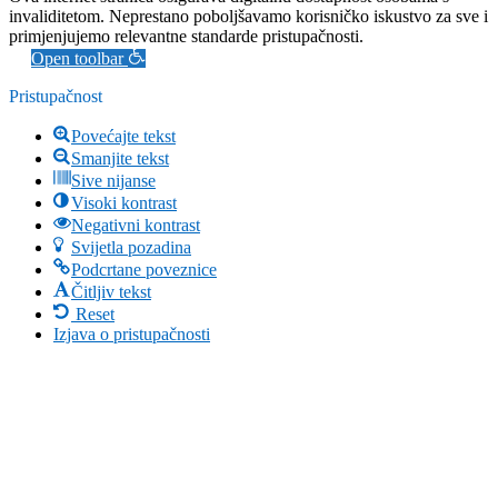
invaliditetom. Neprestano poboljšavamo korisničko iskustvo za sve i
primjenjujemo relevantne standarde pristupačnosti.
Open toolbar
Pristupačnost
Povećajte tekst
Smanjite tekst
Sive nijanse
Visoki kontrast
Negativni kontrast
Svijetla pozadina
Podcrtane poveznice
Čitljiv tekst
Reset
Izjava o pristupačnosti