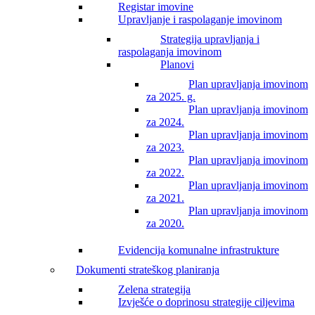
Registar imovine
Upravljanje i raspolaganje imovinom
Strategija upravljanja i
raspolaganja imovinom
Planovi
Plan upravljanja imovinom
za 2025. g.
Plan upravljanja imovinom
za 2024.
Plan upravljanja imovinom
za 2023.
Plan upravljanja imovinom
za 2022.
Plan upravljanja imovinom
za 2021.
Plan upravljanja imovinom
za 2020.
Evidencija komunalne infrastrukture
Dokumenti strateškog planiranja
Zelena strategija
Izvješće o doprinosu strategije ciljevima