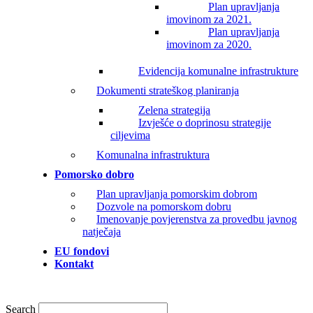
Plan upravljanja
imovinom za 2021.
Plan upravljanja
imovinom za 2020.
Evidencija komunalne infrastrukture
Dokumenti strateškog planiranja
Zelena strategija
Izvješće o doprinosu strategije
ciljevima
Komunalna infrastruktura
Pomorsko dobro
Plan upravljanja pomorskim dobrom
Dozvole na pomorskom dobru
Imenovanje povjerenstva za provedbu javnog
natječaja
EU fondovi
Kontakt
Search