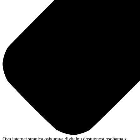
Ova internet stranica osigurava digitalnu dostupnost osobama s