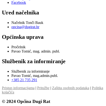
Facebook
Ured načelnika
Načelnik Tonči Bauk
opcina@dugirat.hr
Općinska uprava
Pročelnik
Pavao Tomić, mag. admin. publ.
Službenik za informiranje
Službenik za informiranje
Pavao Tomić, mag.admin.publ.
+385 21 735 291
Pristup informacijama
|
Pritužbe
|
Zaštita osobnih podataka
|
Politika
kolačića
© 2024 Općina Dugi Rat