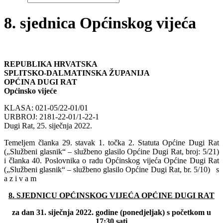
8. sjednica Općinskog vijeća
REPUBLIKA HRVATSKA
SPLITSKO-DALMATINSKA ŽUPANIJA
OPĆINA DUGI RAT
Općinsko vijeće
KLASA: 021-05/22-01/01
URBROJ: 2181-22-01/1-22-1
Dugi Rat, 25. siječnja 2022.
Temeljem članka 29. stavak 1. točka 2. Statuta Općine Dugi Rat
(„Službeni glasnik“ – službeno glasilo Općine Dugi Rat, broj: 5/21)
i članka 40. Poslovnika o radu Općinskog vijeća Općine Dugi Rat
(„Službeni glasnik“ – službeno glasilo Općine Dugi Rat, br. 5/10) s
a z i v a m
8. SJEDNICU OPĆINSKOG VIJEĆA OPĆINE DUGI RAT
za dan 31. siječnja 2022. godine (ponedjeljak) s početkom u
17:30 sati