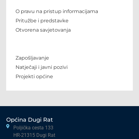
O pravu na pristup informacijama
Pritužbe i predstavke
Otvorena savjetovanja
Zapošljavanje
Natječaji i javni pozivi
Projekti općine
Općina Dugi Rat
Poljička cesta 133
HR-21315 Dugi Rat