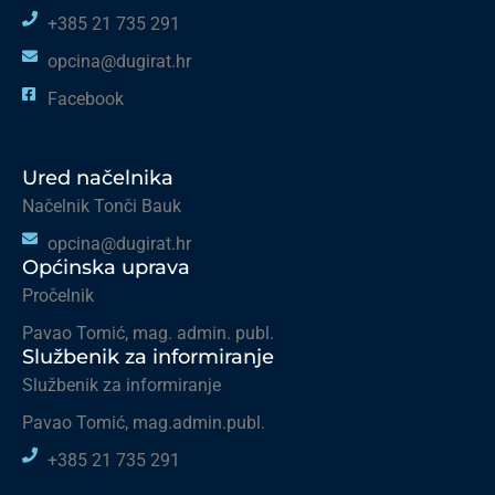
+385 21 735 291
opcina@dugirat.hr
Facebook
Ured načelnika
Načelnik Tonči Bauk
opcina@dugirat.hr
Općinska uprava
Pročelnik
Pavao Tomić, mag. admin. publ.
Službenik za informiranje
Službenik za informiranje
Pavao Tomić, mag.admin.publ.
+385 21 735 291