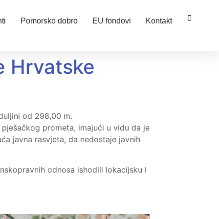
ti
Pomorsko dobro
EU fondovi
Kontakt
ce Hrvatske
duljini od 298,00 m.
 pješačkog prometa, imajući u vidu da je
ća javna rasvjeta, da nedostaje javnih
nskopravnih odnosa ishodili lokacijsku i